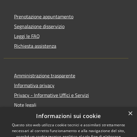
Prenotazione appuntamento
Segnalazione disservizio
Leggi le FAQ
Richiesta assistenza
Amministrazione trasparente
Informativa privacy
Privacy - Informative Uffici e Servizi
Note legali
×
Dichiarazione di accessibilità
Informazioni sui cookie
Questo sito web utilizza cookie tecnici e assimilati strettamente
necessari al corretto funzionamento e alla navigazione del sito,
nonché un cookie tecnico analitico al solo fine di elaborare