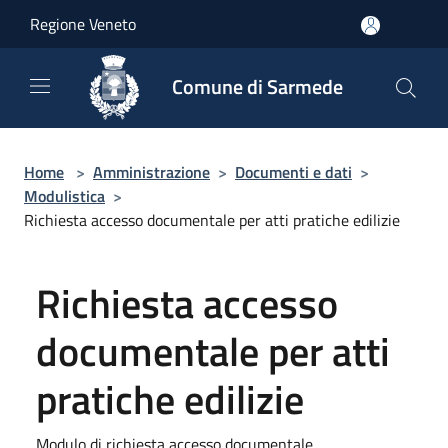
Salta al contenuto principale
Regione Veneto
Comune di Sarmede
Home
>
Amministrazione
>
Documenti e dati
>
Modulistica
>
Richiesta accesso documentale per atti pratiche edilizie
Richiesta accesso
documentale per atti
pratiche edilizie
Modulo di richiesta accesso documentale.