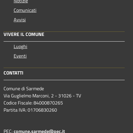
Notizie
Comunicati
Avvisi
VIVERE IL COMUNE
Luoghi
Eventi
CONTATTI
Comune di Sarmede
Via Guglielmo Marconi, 2 - 31026 - TV
Codice Fiscale: 84000870265
Partita IVA: 01706830260
PEC:
comune.sarmede@pec.it