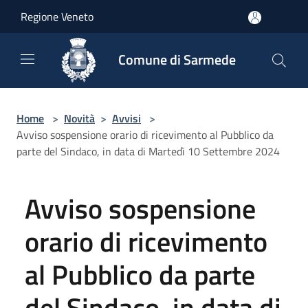
Salta al contenuto principale
Regione Veneto
Comune di Sarmede
Home
>
Novità
>
Avvisi
>
Avviso sospensione orario di ricevimento al Pubblico da
parte del Sindaco, in data di Martedì 10 Settembre 2024
Avviso sospensione
orario di ricevimento
al Pubblico da parte
del Sindaco, in data di