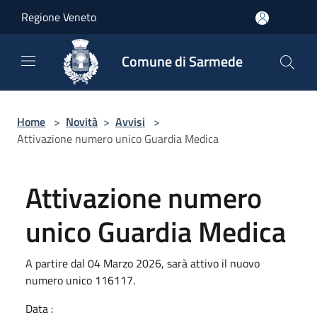
Salta al contenuto principale
Regione Veneto
Comune di Sarmede
Home
>
Novità
>
Avvisi
>
Attivazione numero unico Guardia Medica
Attivazione numero
unico Guardia Medica
A partire dal 04 Marzo 2026, sarà attivo il nuovo
numero unico 116117.
Data :