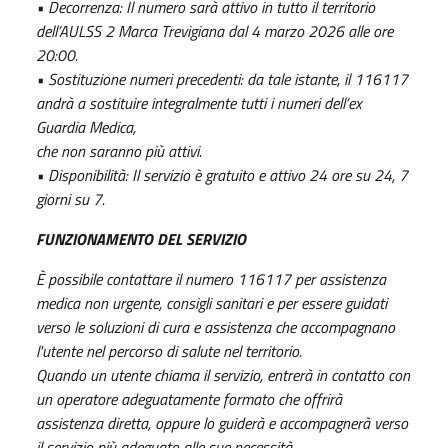
• Decorrenza: Il numero sarà attivo in tutto il territorio
dell’AULSS 2 Marca Trevigiana dal 4 marzo 2026 alle ore
20:00.
• Sostituzione numeri precedenti: da tale istante, il 116117
andrà a sostituire integralmente tutti i numeri dell’ex
Guardia Medica,
che non saranno più attivi.
• Disponibilità: Il servizio è gratuito e attivo 24 ore su 24, 7
giorni su 7.
FUNZIONAMENTO DEL SERVIZIO
È possibile contattare il numero 116117 per assistenza
medica non urgente, consigli sanitari e per essere guidati
verso le soluzioni
di cura e assistenza che accompagnano
l'utente nel percorso di salute nel territorio.
Quando un utente chiama il servizio, entrerà in contatto con
un operatore adeguatamente formato che offrirà
assistenza diretta,
oppure lo guiderà e accompagnerà verso
il servizio più adeguato alle sue necessità.