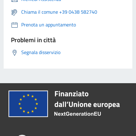
Chiama il comune +39 0438 582740
Prenota un appuntamento
Problemi in città
Segnala disservizio