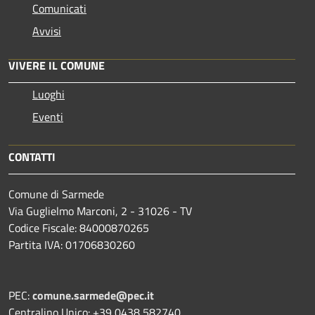
Comunicati
Avvisi
VIVERE IL COMUNE
Luoghi
Eventi
CONTATTI
Comune di Sarmede
Via Guglielmo Marconi, 2 - 31026 - TV
Codice Fiscale: 84000870265
Partita IVA: 01706830260
PEC:
comune.sarmede@pec.it
Centralino Unico: +39 0438 582740