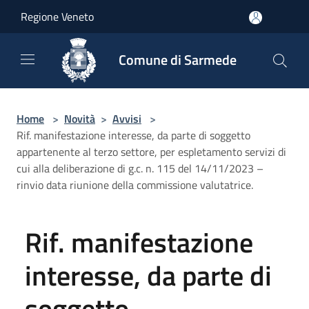
Salta al contenuto principale
Regione Veneto
Comune di Sarmede
Home
>
Novità
>
Avvisi
>
Rif. manifestazione interesse, da parte di soggetto
appartenente al terzo settore, per espletamento servizi di
cui alla deliberazione di g.c. n. 115 del 14/11/2023 –
rinvio data riunione della commissione valutatrice.
Rif. manifestazione
interesse, da parte di
soggetto