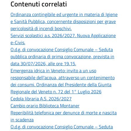
Contenuti correlati
Ordinanza contingibile ed urgente in materia di Igiene
e Sanità Pubblica, concernente disposizioni per grave
pericolosità di incendi boschivi.
Servizi scolastici a.s. 2026/2027. Nuova Applicazione
e-Civis.
O.d.g. di convocazione Consiglio Comunale – Seduta
pubblica ordinaria di prima convocazione, prevista in
data 30/07/2026, alle ore 19.15.
Emergenza idrica in Veneto: invito a un uso
responsabile dell'acqua, attraverso un contenimento
dei consumi. Ordinanza del Presidente della Giunta
Regionale del Veneto n. 72 del 1° Luglio 2026
Cedola libraria A.S. 2026/2027
Cambio orario Biblioteca Montaner
Reperibilità telefonica per denunce di morte e nascita
in scadenza
O.d.g. di convocazione Consiglio Comunale – Seduta