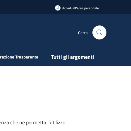
Accedi all'area personale
Cerca
Tutti gli argomenti
razione Trasparente
nza che ne permetta l’utilizzo