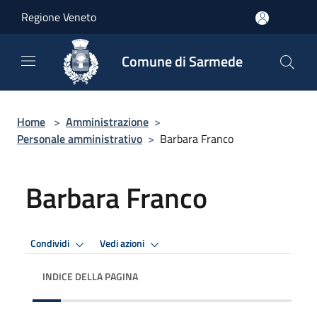
Salta al contenuto principale
Regione Veneto
Comune di Sarmede
Home
>
Amministrazione
>
Personale amministrativo
>
Barbara Franco
Barbara Franco
Condividi
Vedi azioni
INDICE DELLA PAGINA