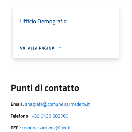
Ufficio Demografici
VAI ALLA PAGINA
Punti di contatto
Email
:
anagrafe@comune.sarmede.tv.it
Telefono
:
+39 0438 582760
PEC
:
comune.sarmede@pec.it