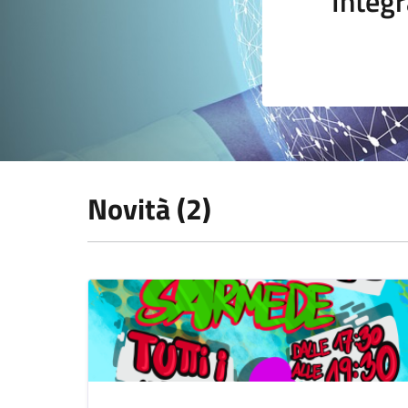
Integr
Novità (2)