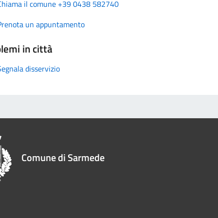
Chiama il comune +39 0438 582740
Prenota un appuntamento
lemi in città
Segnala disservizio
Comune di Sarmede