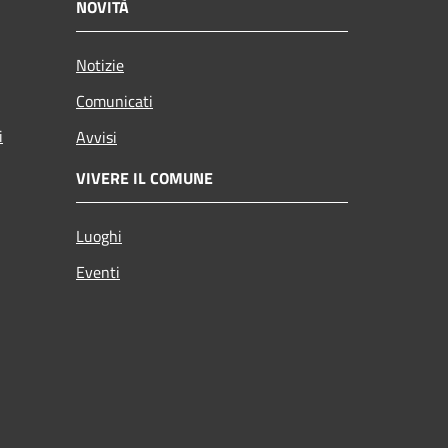
NOVITÀ
Notizie
Comunicati
i
Avvisi
VIVERE IL COMUNE
Luoghi
Eventi