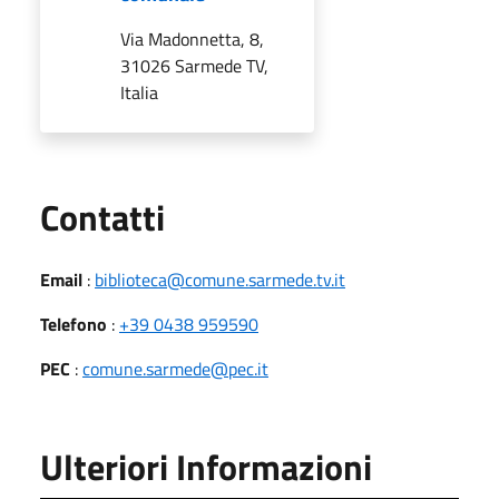
Via Madonnetta, 8,
31026 Sarmede TV,
Italia
Utili
Contatti
Email
:
biblioteca@comune.sarmede.tv.it
Telefono
:
+39 0438 959590
PEC
:
comune.sarmede@pec.it
Ulteriori Informazioni