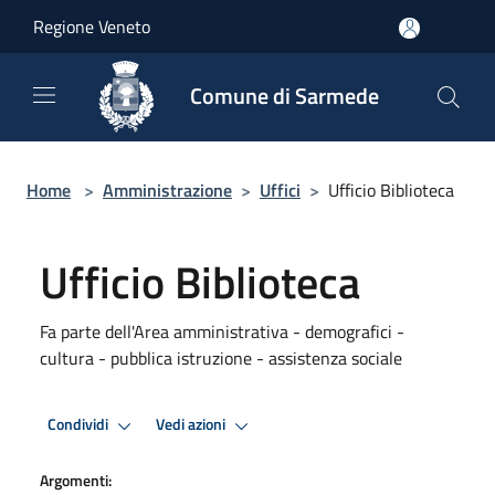
Salta al contenuto principale
Regione Veneto
Comune di Sarmede
Home
>
Amministrazione
>
Uffici
>
Ufficio Biblioteca
Ufficio Biblioteca
Fa parte dell'Area amministrativa - demografici -
cultura - pubblica istruzione - assistenza sociale
Condividi
Vedi azioni
Argomenti: