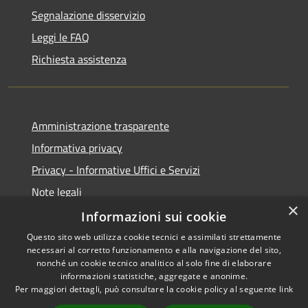
Segnalazione disservizio
Leggi le FAQ
Richiesta assistenza
Amministrazione trasparente
Informativa privacy
Privacy - Informative Uffici e Servizi
Note legali
×
Dichiarazione di accessibilità
Informazioni sui cookie
Questo sito web utilizza cookie tecnici e assimilati strettamente
necessari al corretto funzionamento e alla navigazione del sito,
nonché un cookie tecnico analitico al solo fine di elaborare
informazioni statistiche, aggregate e anonime.
RSS
Copyright © 2026 • Comune di
Per maggiori dettagli, può consultare la cookie policy al seguente
link
Accessibilità
Sarmede • Powered by