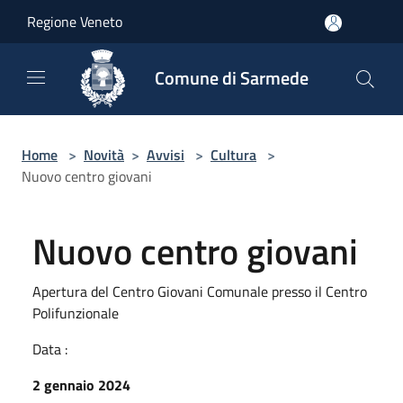
Salta al contenuto principale
Regione Veneto
Comune di Sarmede
Home
>
Novità
>
Avvisi
>
Cultura
>
Nuovo centro giovani
Nuovo centro giovani
Apertura del Centro Giovani Comunale presso il Centro
Polifunzionale
Data :
2 gennaio 2024