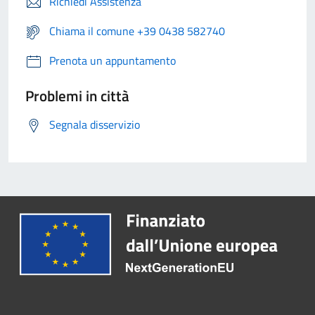
Richiedi Assistenza
Chiama il comune +39 0438 582740
Prenota un appuntamento
Problemi in città
Segnala disservizio