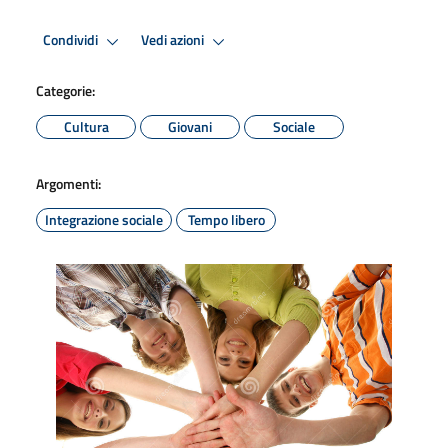
Condividi
Vedi azioni
Categorie:
Cultura
Giovani
Sociale
Argomenti:
Integrazione sociale
Tempo libero