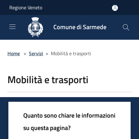
Salta al contenuto principale
Regione Veneto
Comune di Sarmede
Home
>
Servizi
>
Mobilità e trasporti
Mobilità e trasporti
Quanto sono chiare le informazioni
su questa pagina?